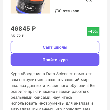
0.0
0 отзывов
46845 ₽
-45%
85172 ₽
Сайт школы
Пройти курс
Курс «Введение в Data Science» поможет
вам погрузиться в захватывающий мир
анализа данных и машинного обучения! Вы
освоите практические навыки работы с
реальными кейсами, научитесь
использовать инструменты для анализа и
визуализации данных, что позволит вам