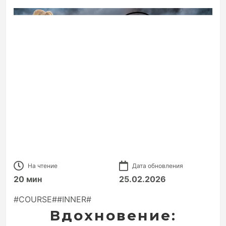
На чтение
Дата обновления
20 мин
25.02.2026
#COURSE##INNER#
Вдохновение: